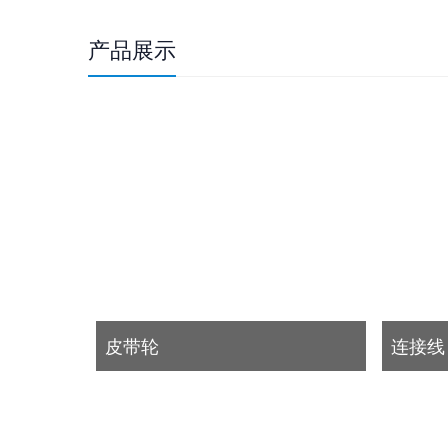
产品展示
皮带轮
连接线