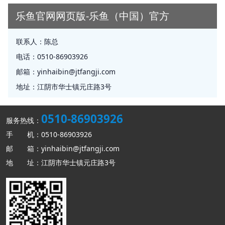
乐鱼官网网页版-乐鱼（中国）官方
联系人：
陈总
电话：
0510-86903926
邮箱：
yinhaibin@jtfangji.com
地址：
江阴市华士镇元庄路3号
0510-86903926
服务热线：
手 机：0510-86903926
邮 箱：yinhaibin@jtfangji.com
地 址：江阴市华士镇元庄路3号