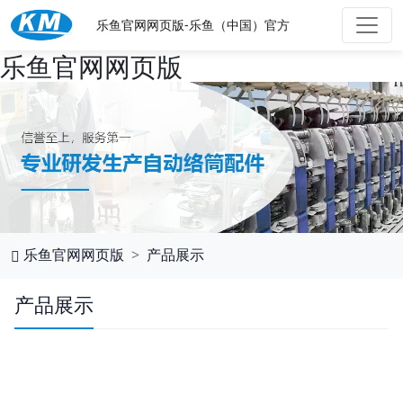
乐鱼官网网页版-乐鱼（中国）官方
乐鱼官网网页版
乐鱼官网网页版
产品展示
产品展示