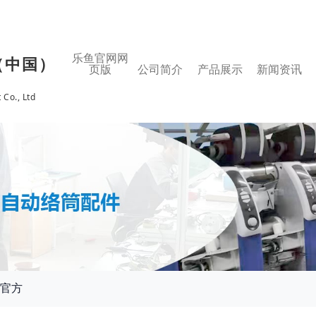
乐鱼官网网
（中国）
页版
公司简介
产品展示
新闻资讯
Co., Ltd
）官方