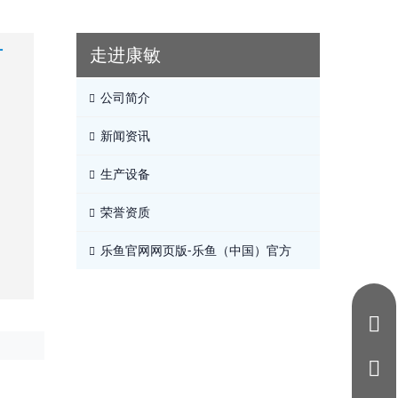
方
走进康敏
公司简介
新闻资讯
生产设备
荣誉资质
乐鱼官网网页版-乐鱼（中国）官方