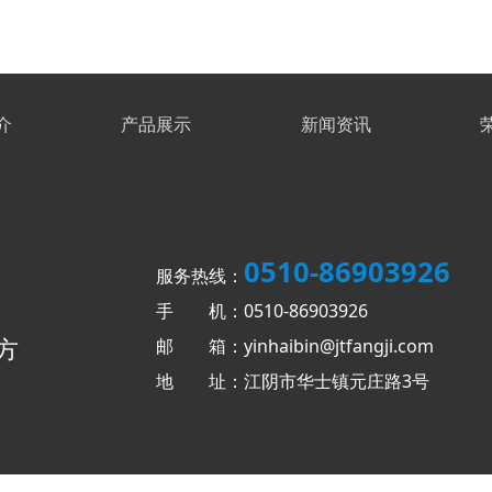
介
产品展示
新闻资讯
0510-86903926
服务热线：
手 机：0510-86903926
方
邮 箱：yinhaibin@jtfangji.com
地 址：江阴市华士镇元庄路3号