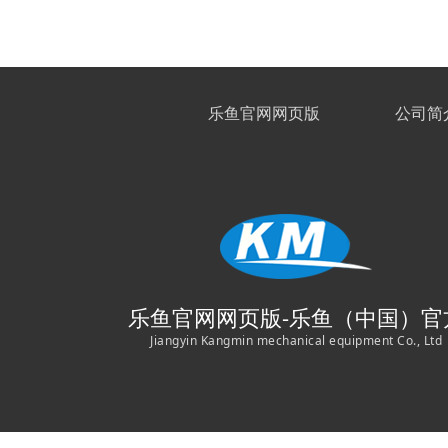
乐鱼官网网页版
公司简
乐鱼官网网页版-乐鱼（中国）官
Jiangyin Kangmin mechanical equipment Co., Ltd