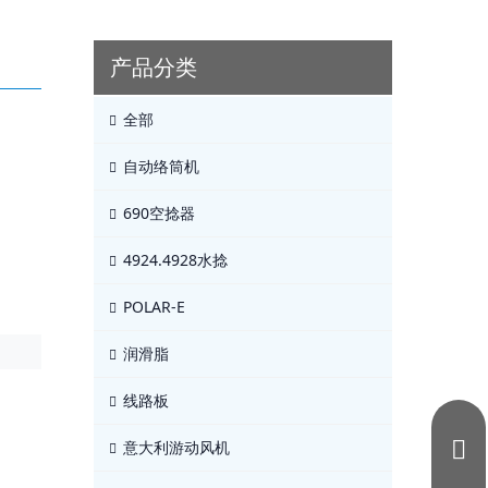
产品分类
全部
自动络筒机
690空捻器
4924.4928水捻
POLAR-E
润滑脂
线路板
意大利游动风机