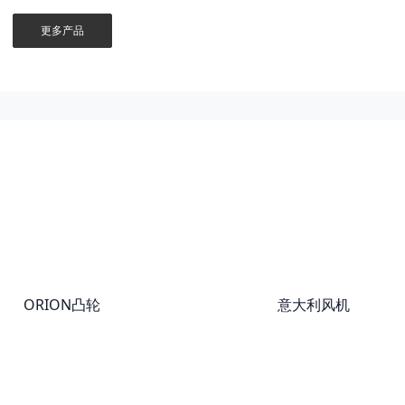
更多产品
ORION凸轮
意大利风机