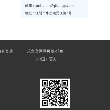
邮箱：
yinhaibin@jtfangji.com
地址：
江阴市华士镇元庄路3号
荣誉资质
乐鱼官网网页版-乐鱼
（中国）官方