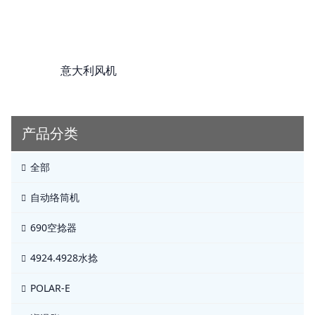
意大利风机
产品分类
全部
自动络筒机
690空捻器
4924.4928水捻
POLAR-E