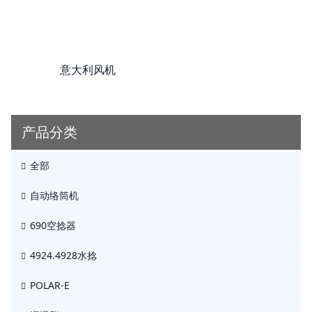
意大利风机
产品分类
全部
自动络筒机
690空捻器
4924.4928水捻
POLAR-E