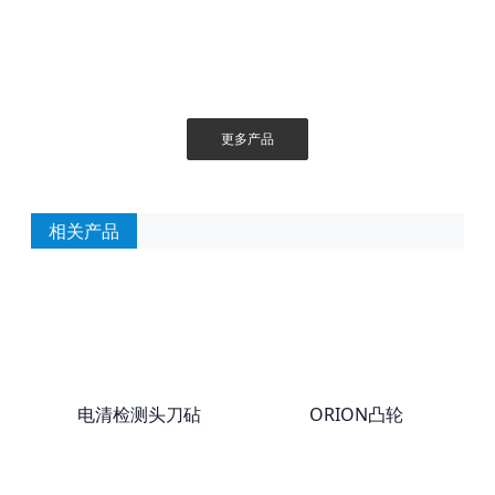
更多产品
相关产品
电清检测头刀砧
ORION凸轮