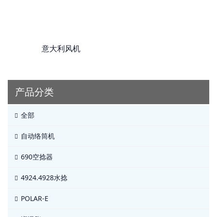
意大利风机
产品分类
全部
自动络筒机
690空捻器
4924.4928水捻
POLAR-E