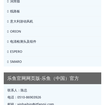
润滑脂
线路板
意大利游动风机
ORION
电清检测头及组件
ESPERO
SMARO
乐鱼官网网页版-乐鱼（中国）官方
联系人：
陈总
电话：
0510-86903926
邮箱：
yinhaibin@jtfangji.com