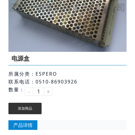
电源盒
所属分类：ESPERO
联系电话：0510-86903926
数量：
-
+
添加商品
产品详情