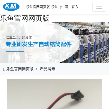
乐鱼官网网页版-乐鱼（中国）官方
乐鱼官网网页版
乐鱼官网网页版
产品展示