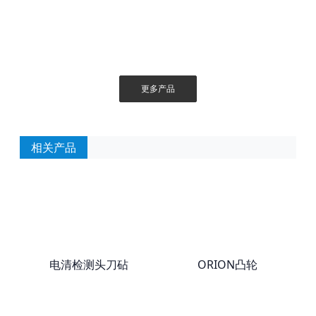
更多产品
相关产品
电清检测头刀砧
ORION凸轮