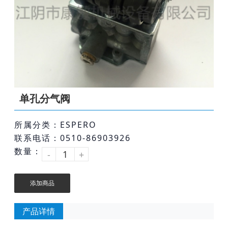
单孔分气阀
所属分类：ESPERO
联系电话：0510-86903926
数量：
-
+
添加商品
产品详情