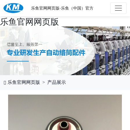
乐鱼官网网页版-乐鱼（中国）官方
乐鱼官网网页版
乐鱼官网网页版
产品展示