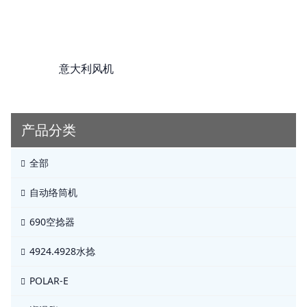
意大利风机
产品分类
全部
自动络筒机
690空捻器
4924.4928水捻
POLAR-E