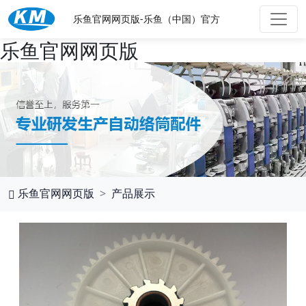
乐鱼官网网页版-乐鱼（中国）官方
乐鱼官网网页版
乐鱼官网网页版
产品展示