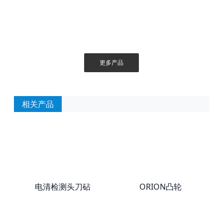
更多产品
相关产品
电清检测头刀砧
ORION凸轮