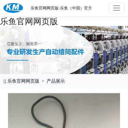
乐鱼官网网页版-乐鱼（中国）官方
乐鱼官网网页版
乐鱼官网网页版
产品展示