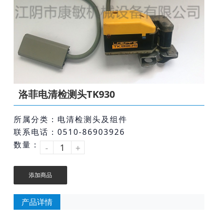
洛菲电清检测头TK930
所属分类：电清检测头及组件
联系电话：0510-86903926
数量：
-
+
添加商品
产品详情