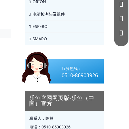
ORION
电清检测头及组件
ESPERO
SMARO
服务热线：
0510-86903926
乐鱼官网网页版-乐鱼（中
国）官方
联系人：
陈总
电话：
0510-86903926