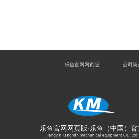
乐鱼官网网页版
公司简
乐鱼官网网页版-乐鱼（中国）官
Jiangyin Kangmin mechanical equipment Co., Ltd