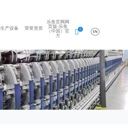
乐鱼官网网
页版-乐鱼
生产设备
荣誉资质
0
（中国）官
EN
方