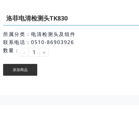
洛菲电清检测头TK830
所属分类：电清检测头及组件
联系电话：0510-86903926
数量：
-
+
添加商品